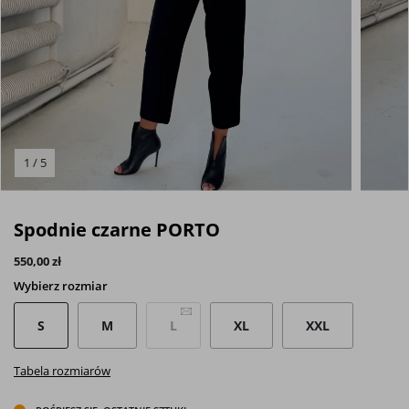
1 / 5
Spodnie czarne PORTO
550,00 zł
Wybierz
rozmiar
S
M
L
XL
XXL
Tabela rozmiarów