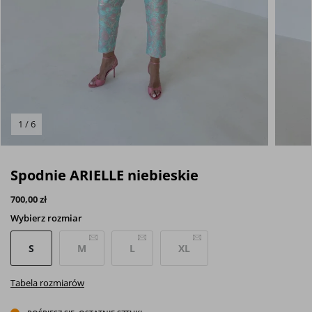
1 / 6
Spodnie ARIELLE niebieskie
700,00 zł
Wybierz
rozmiar
S
M
L
XL
Tabela rozmiarów