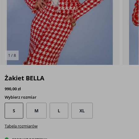
1 / 8
Żakiet BELLA
990,00 zł
Wybierz
rozmiar
S
M
L
XL
Tabela rozmiarów