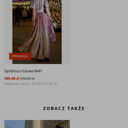
PROMOCJA
Spódnica różowa BAFI
445,00 zł
890,00 zł
Najniższa cena z 30 dni
623,00 zł
ZOBACZ TAKŻE