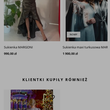
NOWY
Sukienka MARGONI
Sukienka maxi turkusowa MAR
990,00 zł
1 900,00 zł
KLIENTKI KUPIŁY RÓWNIEŻ
favorite_border