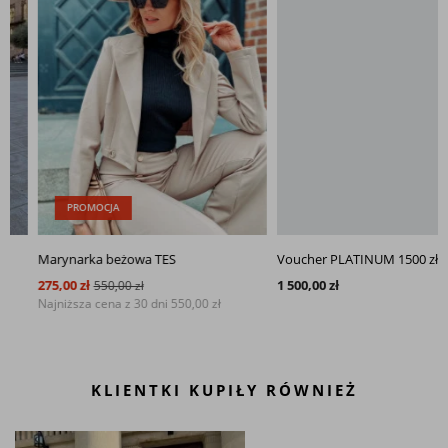
PROMOCJA
Marynarka beżowa TES
Voucher PLATINUM 1500 zł
275,00 zł
1 500,00 zł
550,00 zł
Najniższa cena z 30 dni
550,00 zł
KLIENTKI KUPIŁY RÓWNIEŻ