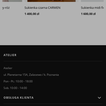
Sukienka czarna CARMEN
Sukienka midi fioletowa MIA
1 400,00 zł
1 600,00 zł
ATELIER
Atelier
ul. Planetarna 15A, Zalasewo / k. Poznania
Pon - Pt.: 10:00 - 18:00
Sob. 10:00 - 14:00

OBSŁUGA KLIENTA