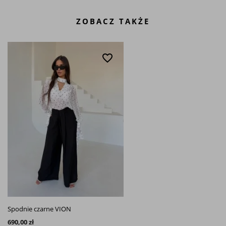
ZOBACZ TAKŻE
favorite_border
Spodnie czarne VION
690,00 zł