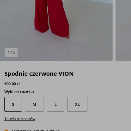
1 / 5
Spodnie czerwone VION
690,00 zł
Wybierz
rozmiar
S
M
L
XL
Tabela rozmiarów