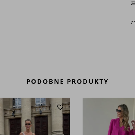
PODOBNE PRODUKTY
favorite_border