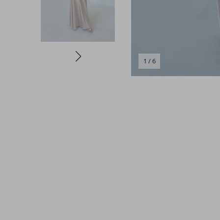
1 / 6