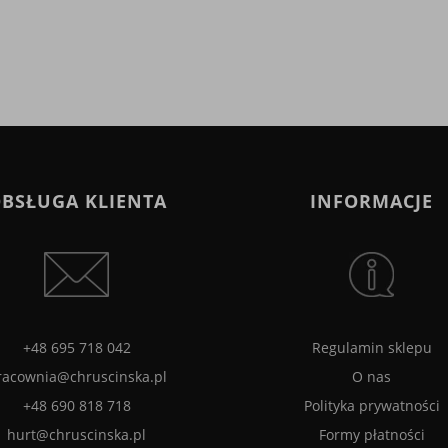
BSŁUGA KLIENTA
INFORMACJE
+48 695 718 042
Regulamin sklepu
racownia@chruscinska.pl
O nas
+48 690 818 718
Polityka prywatności
hurt@chruscinska.pl
Formy płatności