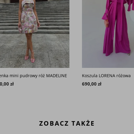
 mini pudrowy róż MADELINE
Koszula LORENA różowa
 zł
690,00 zł
ZOBACZ TAKŻE