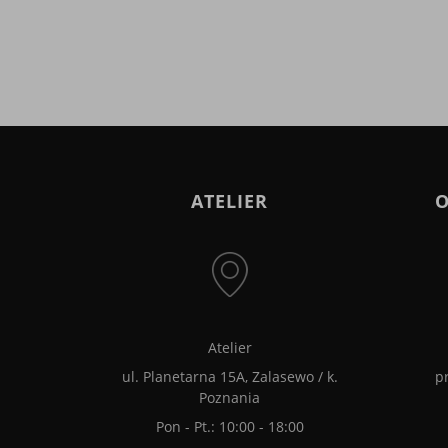
ATELIER
O
Atelier
ul. Planetarna 15A, Zalasewo / k.
p
Poznania
Pon - Pt.: 10:00 - 18:00