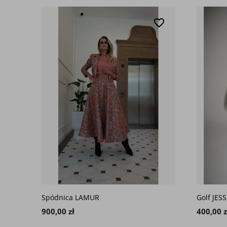
favorite_border
Spódnica LAMUR
Golf JESS
900,00 zł
400,00 z