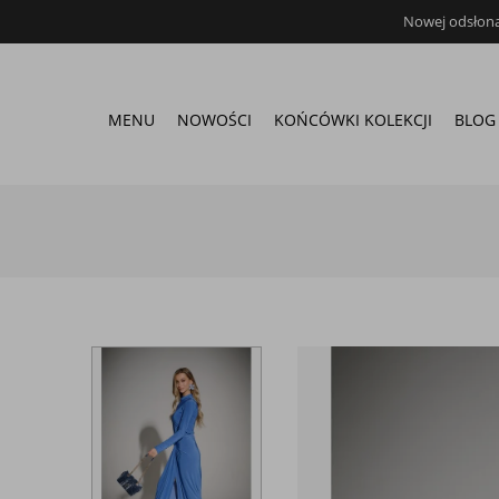
Nowej odsłona 
MENU
NOWOŚCI
KOŃCÓWKI KOLEKCJI
BLOG