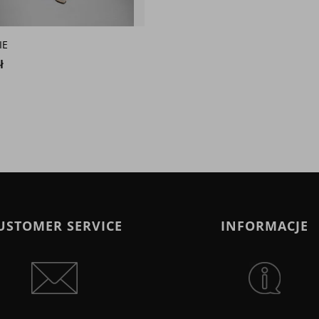
IE
ł
USTOMER SERVICE
INFORMACJE