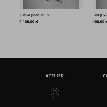
Kurtka jeans MERYL
Golf JESS
1 100,00 zł
400,00 z
ATELIER
C