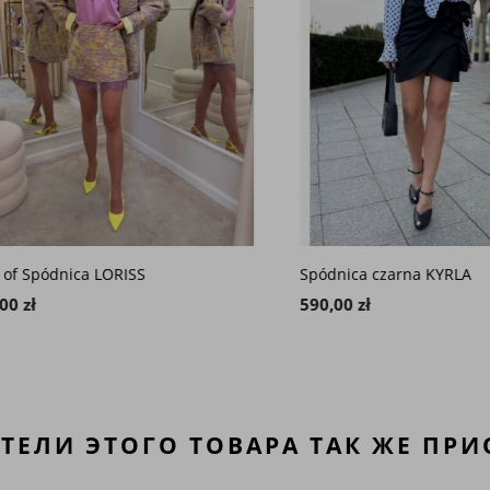
Spódnica LORISS
Spódnica czarna KYRLA
ł
590,00 zł
ТЕЛИ ЭТОГО ТОВАРА ТАК ЖЕ ПРИ