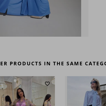
ER PRODUCTS IN THE SAME CATEG
favorite_border