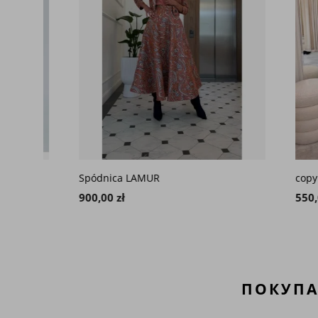
Spódnica LAMUR
copy of 
900,00 zł
550,00 z
ПОКУПА