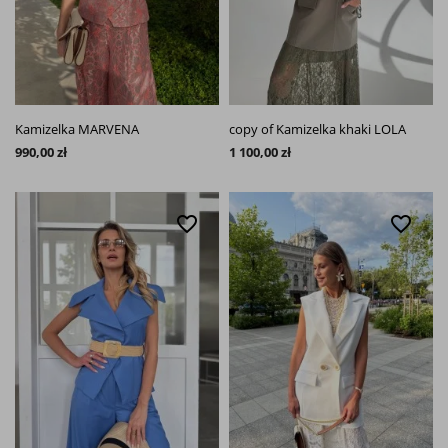
Kamizelka MARVENA
copy of Kamizelka khaki LOLA
990,00 zł
1 100,00 zł
favorite_border
favorite_border