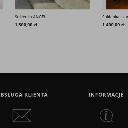
a ANGEL
Sukienka czarna CARMEN
 zł
1 400,00 zł
BSŁUGA KLIENTA
INFORMACJE