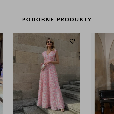
PODOBNE PRODUKTY
favorite_border