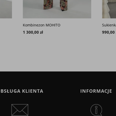
zon MOHITO
Sukienka czarna BALUA
 zł
990,00 zł
BSŁUGA KLIENTA
INFORMACJE