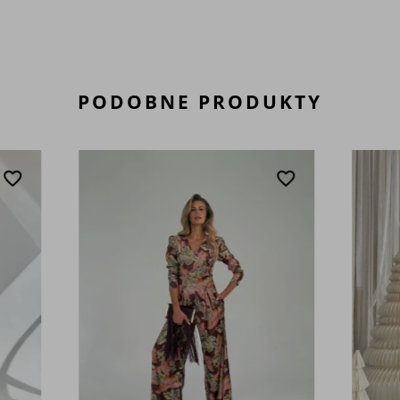
PODOBNE PRODUKTY
favorite_border