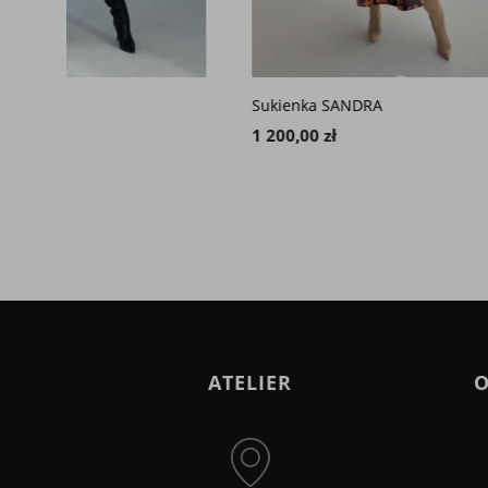
Sukienka SANDRA
Kombine
1 200,00 zł
1 300,00
ATELIER
O