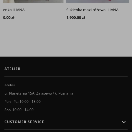
nka ILIANA
Sukienka maxi różowa ILIANA
00 zł
1,900.00 zł
ATELIER
Atelier
ul. Planetarna 15A, Zalasewo / k. Poznania
Pon - Pt.: 10:00 - 18:00
Sob. 10:00 - 14:00

CUSTOMER SERVICE