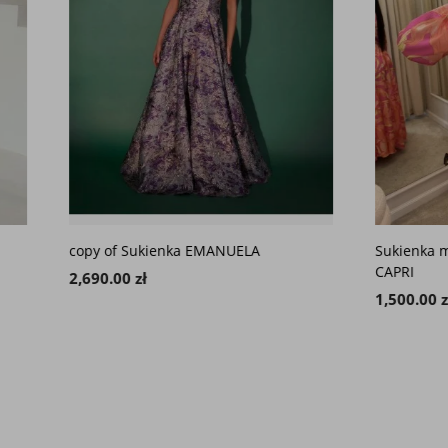
 Sukienka EMANUELA
Sukienka maxi pomarańczowo
CAPRI
 zł
1,500.00 zł