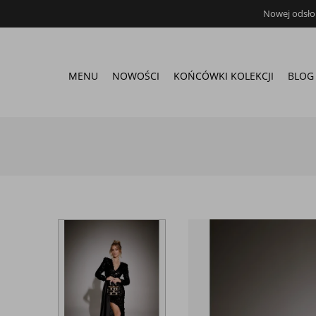
Nowej odsłon
MENU
NOWOŚCI
KOŃCÓWKI KOLEKCJI
BLOG