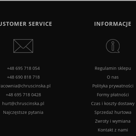
USTOMER SERVICE
INFORMACJE
+48 695 718 054
Regulamin sklepu
+48 690 818 718
O nas
racownia@chruscinska.pl
Polityka prywatności
+48 695 718 0428
Formy płatności
hurt@chruscinska.pl
Czas i koszty dostawy
Najczęstsze pytania
Sprzedaż hurtowa
Zwroty i wymiana
Kontakt z nami