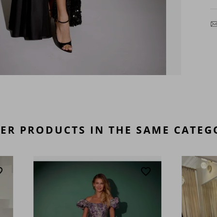
ER PRODUCTS IN THE SAME CATEG
favorite_border