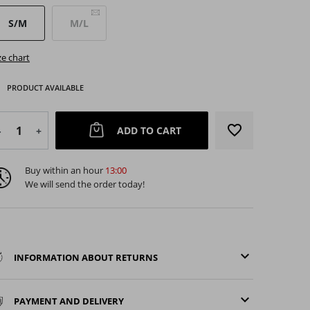
S/M
M/L
ze chart
PRODUCT AVAILABLE
favorite_border
ADD TO CART
-
+
Buy within an hour
13:00
arrow_right
We will send the order today!
Next
keyboard_arrow_down
INFORMATION ABOUT RETURNS
keyboard_arrow_down
PAYMENT AND DELIVERY