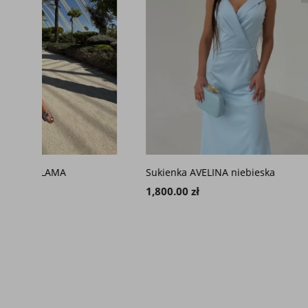
Sukienka AVELINA niebieska
copy of
1,800.00 zł
2,690.00