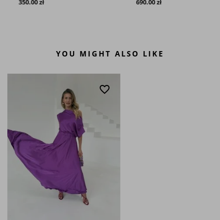
350.00 zł
690.00 zł
YOU MIGHT ALSO LIKE
favorite_border