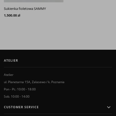
Sukienka fioletowa SAMMY
1,500.00 zł
ATELIER
Atelier
ul. Planetarna 15A, Zalasewo / k. Poznania
Pon - Pt.: 10:00 - 18:00
Sob. 10:00 - 14:00

CUSTOMER SERVICE