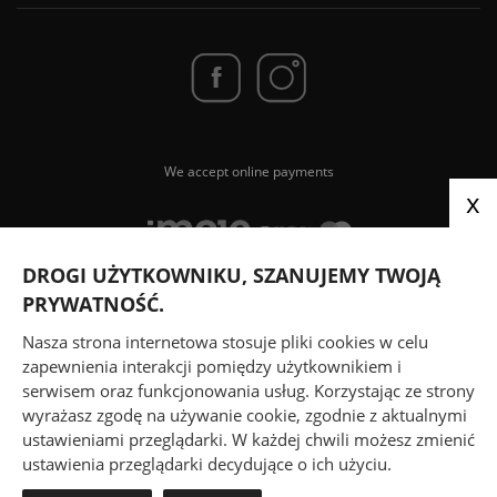
We accept online payments
x
DROGI UŻYTKOWNIKU, SZANUJEMY TWOJĄ
PRYWATNOŚĆ.
We send parcels via
Nasza strona internetowa stosuje pliki cookies w celu
zapewnienia interakcji pomiędzy użytkownikiem i
serwisem oraz funkcjonowania usług. Korzystając ze strony
wyrażasz zgodę na używanie cookie, zgodnie z aktualnymi
ustawieniami przeglądarki. W każdej chwili możesz zmienić
ustawienia przeglądarki decydujące o ich użyciu.
© 2026
www.Chruscinska.pl
| All rights reserved