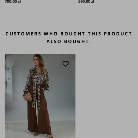
790.00 zł
590.00 zł
CUSTOMERS WHO BOUGHT THIS PRODUCT
ALSO BOUGHT:
favorite_border