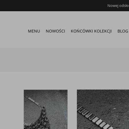
Nowej odsłon
MENU
NOWOŚCI
KOŃCÓWKI KOLEKCJI
BLOG