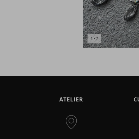
1 / 2
ATELIER
C